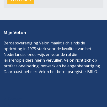
Mijn Velon
Beroepsvereniging Velon maakt zich sinds de
oprichting in 1975 sterk voor de kwaliteit van het
Nederlandse onderwijs en voor de rol die
lerarenopleiders hierin vervullen. Velon richt zich op
professionalisering, netwerk en belangenbehartiging.
Daarnaast beheert Velon het beroepsregister BRLO.
Bezoek
LinkedIn
ook
eens
Contact
Voorwaarden