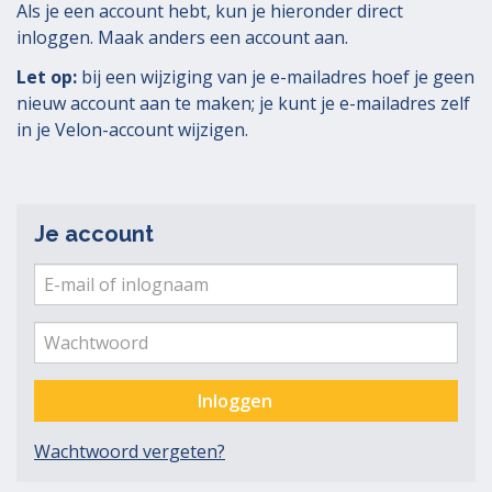
Als je een account hebt, kun je hieronder direct
inloggen. Maak anders een account aan.
Let op:
bij een wijziging van je e-mailadres hoef je geen
nieuw account aan te maken; je kunt je e-mailadres zelf
in je Velon-account wijzigen.
Je account
E-
mail
Ver
me
of
Wachtwoord
inlognaam
Inloggen
Wachtwoord vergeten?