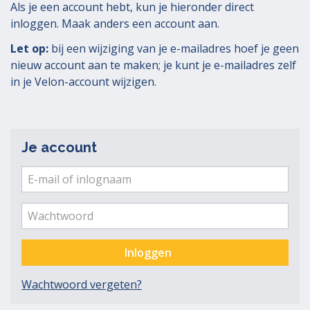
Als je een account hebt, kun je hieronder direct
inloggen. Maak anders een account aan.
Let op:
bij een wijziging van je e-mailadres hoef je geen
nieuw account aan te maken; je kunt je e-mailadres zelf
in je Velon-account wijzigen.
Je account
E-
mail
Ver
me
of
Wachtwoord
inlognaam
Inloggen
Wachtwoord vergeten?