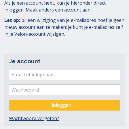
Als je een account hebt, kun je hieronder direct
inloggen. Maak anders een account aan.
Let op:
bij een wijziging van je e-mailadres hoef je geen
nieuw account aan te maken; je kunt je e-mailadres zelf
in je Velon-account wijzigen.
Je account
E-
mail
Ver
me
of
Wachtwoord
inlognaam
Inloggen
Wachtwoord vergeten?