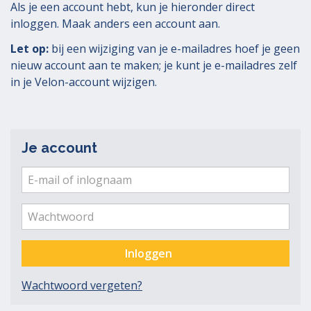
Als je een account hebt, kun je hieronder direct
inloggen. Maak anders een account aan.
Let op:
bij een wijziging van je e-mailadres hoef je geen
nieuw account aan te maken; je kunt je e-mailadres zelf
in je Velon-account wijzigen.
Je account
E-
mail
Ver
me
of
Wachtwoord
inlognaam
Inloggen
Wachtwoord vergeten?