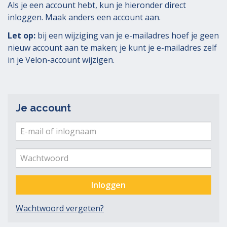
Als je een account hebt, kun je hieronder direct
inloggen. Maak anders een account aan.
Let op:
bij een wijziging van je e-mailadres hoef je geen
nieuw account aan te maken; je kunt je e-mailadres zelf
in je Velon-account wijzigen.
Je account
E-
mail
Ver
me
of
Wachtwoord
inlognaam
Inloggen
Wachtwoord vergeten?