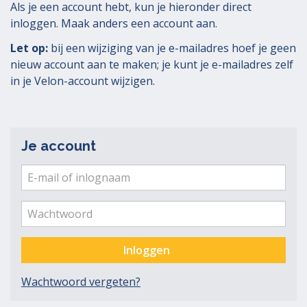
Als je een account hebt, kun je hieronder direct
inloggen. Maak anders een account aan.
Let op:
bij een wijziging van je e-mailadres hoef je geen
nieuw account aan te maken; je kunt je e-mailadres zelf
in je Velon-account wijzigen.
Je account
E-
mail
Ver
me
of
Wachtwoord
inlognaam
Inloggen
Wachtwoord vergeten?