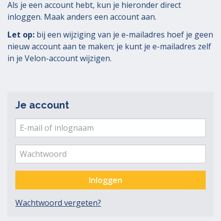
Als je een account hebt, kun je hieronder direct
inloggen. Maak anders een account aan.
Let op:
bij een wijziging van je e-mailadres hoef je geen
nieuw account aan te maken; je kunt je e-mailadres zelf
in je Velon-account wijzigen.
Je account
E-
mail
Ver
me
of
Wachtwoord
inlognaam
Inloggen
Wachtwoord vergeten?