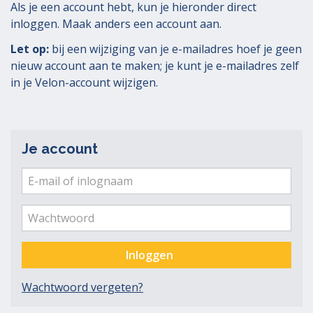
Als je een account hebt, kun je hieronder direct
inloggen. Maak anders een account aan.
Let op:
bij een wijziging van je e-mailadres hoef je geen
nieuw account aan te maken; je kunt je e-mailadres zelf
in je Velon-account wijzigen.
Je account
E-
mail
Ver
me
of
Wachtwoord
inlognaam
Inloggen
Wachtwoord vergeten?