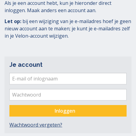
Als je een account hebt, kun je hieronder direct
inloggen. Maak anders een account aan.
Let op:
bij een wijziging van je e-mailadres hoef je geen
nieuw account aan te maken; je kunt je e-mailadres zelf
in je Velon-account wijzigen.
Je account
E-
mail
Ver
me
of
Wachtwoord
inlognaam
Inloggen
Wachtwoord vergeten?