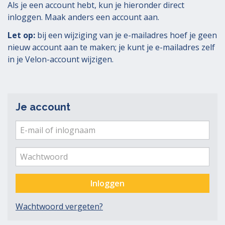
Als je een account hebt, kun je hieronder direct
inloggen. Maak anders een account aan.
Let op:
bij een wijziging van je e-mailadres hoef je geen
nieuw account aan te maken; je kunt je e-mailadres zelf
in je Velon-account wijzigen.
Je account
E-
mail
Ver
me
of
Wachtwoord
inlognaam
Inloggen
Wachtwoord vergeten?