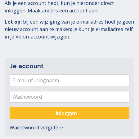
Als je een account hebt, kun je hieronder direct
inloggen. Maak anders een account aan.
Let op:
bij een wijziging van je e-mailadres hoef je geen
nieuw account aan te maken; je kunt je e-mailadres zelf
in je Velon-account wijzigen.
Je account
E-
mail
Ver
me
of
Wachtwoord
inlognaam
Inloggen
Wachtwoord vergeten?