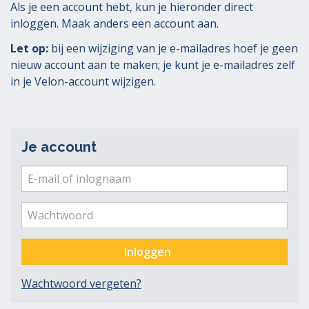
Als je een account hebt, kun je hieronder direct
inloggen. Maak anders een account aan.
Let op:
bij een wijziging van je e-mailadres hoef je geen
nieuw account aan te maken; je kunt je e-mailadres zelf
in je Velon-account wijzigen.
Je account
E-
mail
Ver
me
of
Wachtwoord
inlognaam
Inloggen
Wachtwoord vergeten?