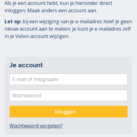
Als je een account hebt, kun je hieronder direct
inloggen. Maak anders een account aan.
Let op:
bij een wijziging van je e-mailadres hoef je geen
nieuw account aan te maken; je kunt je e-mailadres zelf
in je Velon-account wijzigen.
Je account
E-
mail
Ver
me
of
Wachtwoord
inlognaam
Inloggen
Wachtwoord vergeten?