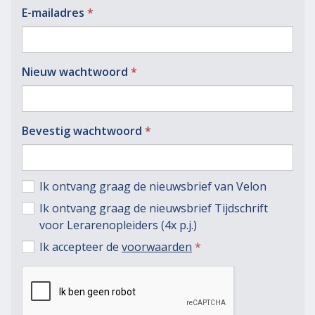
E-mail­adres
Nieuw wacht­woord
Bevestig wacht­woord
Ik ontvang graag de nieuwsbrief van Velon
Ik ontvang graag de nieuwsbrief Tijdschrift
voor Lerarenopleiders (4x p.j.)
(verplicht)
Ik accepteer de
voorwaarden