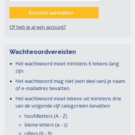
Account aanmaken
Of heb je al een account?
Wachtwoordvereisten
Het wachtwoord moet minstens 6 tekens lang
zijn.
Het wachtwoord mag niet (een deel van) je naam
of e-mailadres bevatten.
Het wachtwoord moet tekens uit minstens drie
van de volgende vijf categorieën bevatten:
hoofdletters (A - Z)
kleine letters (a - z)
cijfers (0 - 9)