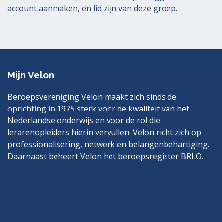
account aanmaken
, en lid zijn van deze groep.
Mijn Velon
Beroepsvereniging Velon maakt zich sinds de
oprichting in 1975 sterk voor de kwaliteit van het
Nederlandse onderwijs en voor de rol die
lerarenopleiders hierin vervullen. Velon richt zich op
professionalisering, netwerk en belangenbehartiging.
Daarnaast beheert Velon het beroepsregister BRLO.
Bezoek
LinkedIn
ook
eens
Contact