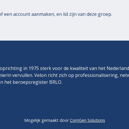
of
een account aanmaken
, en lid zijn van deze groep.
prichting in 1975 sterk voor de kwaliteit van het Nederlan
hierin vervullen. Velon richt zich op professionalisering, ne
n het beroepsregister BRLO.
Mogelijk gemaakt door
ComGen Solutions