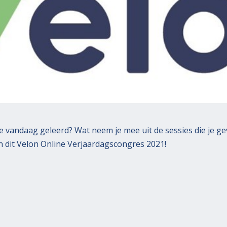
je vandaag geleerd? Wat neem je mee uit de sessies die je ge
 dit Velon Online Verjaardagscongres 2021!