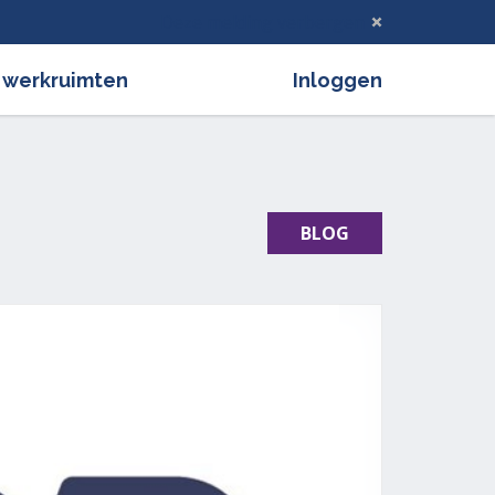
Deze melding verbergen
 werkruimten
Inloggen
BLOG