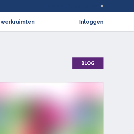
Deze melding verbergen
 werkruimten
Inloggen
BLOG