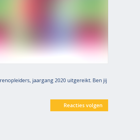
arenopleiders, jaargang 2020 uitgereikt. Ben jij
Reacties volgen