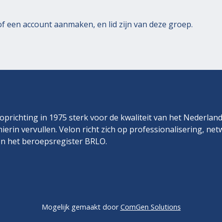
of
een account aanmaken
, en lid zijn van deze groep.
prichting in 1975 sterk voor de kwaliteit van het Nederlan
hierin vervullen. Velon richt zich op professionalisering, ne
n het beroepsregister BRLO.
Mogelijk gemaakt door
ComGen Solutions