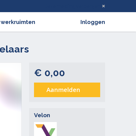
Deze melding verbergen
 werkruimten
Inloggen
elaars
€ 0,00
Aanmelden
Velon