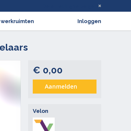
Deze melding verbergen
 werkruimten
Inloggen
elaars
€ 0,00
Aanmelden
Velon