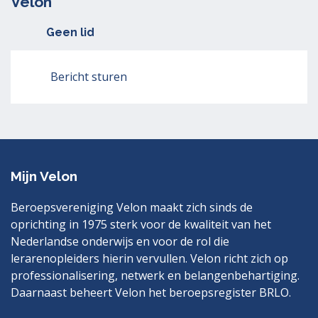
Velon
Geen lid
Bericht sturen
Mijn Velon
Beroepsvereniging Velon maakt zich sinds de
oprichting in 1975 sterk voor de kwaliteit van het
Nederlandse onderwijs en voor de rol die
lerarenopleiders hierin vervullen. Velon richt zich op
professionalisering, netwerk en belangenbehartiging.
Daarnaast beheert Velon het beroepsregister BRLO.
Bezoek