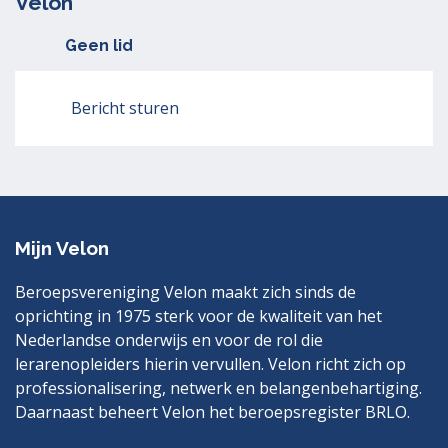
Velon
Geen lid
Bericht sturen
Mijn Velon
Beroepsvereniging Velon maakt zich sinds de
oprichting in 1975 sterk voor de kwaliteit van het
Nederlandse onderwijs en voor de rol die
lerarenopleiders hierin vervullen. Velon richt zich op
professionalisering, netwerk en belangenbehartiging.
Daarnaast beheert Velon het beroepsregister BRLO.
Bezoek