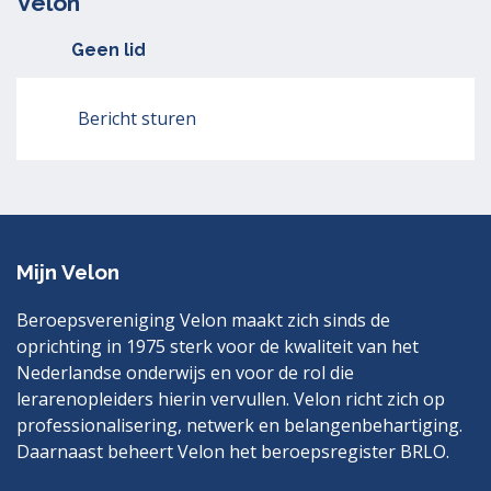
Velon
Geen lid
Bericht sturen
Mijn Velon
Beroepsvereniging Velon maakt zich sinds de
oprichting in 1975 sterk voor de kwaliteit van het
Nederlandse onderwijs en voor de rol die
lerarenopleiders hierin vervullen. Velon richt zich op
professionalisering, netwerk en belangenbehartiging.
Daarnaast beheert Velon het beroepsregister BRLO.
Bezoek