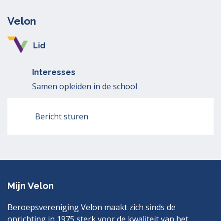
Velon
Lid
Interesses
Samen opleiden in de school
Bericht sturen
Mijn Velon
Beroepsvereniging Velon maakt zich sinds de
oprichting in 1975 sterk voor de kwaliteit van het