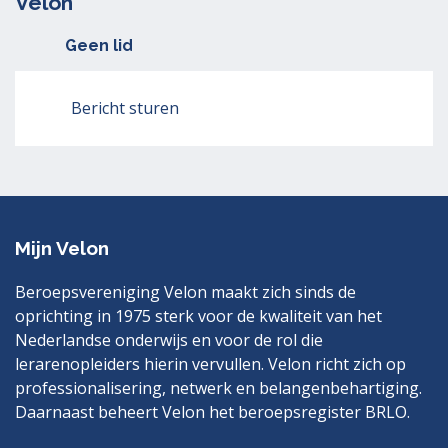
Velon
Geen lid
Bericht sturen
Mijn Velon
Beroepsvereniging Velon maakt zich sinds de
oprichting in 1975 sterk voor de kwaliteit van het
Nederlandse onderwijs en voor de rol die
lerarenopleiders hierin vervullen. Velon richt zich op
professionalisering, netwerk en belangenbehartiging.
Daarnaast beheert Velon het beroepsregister BRLO.
Bezoek