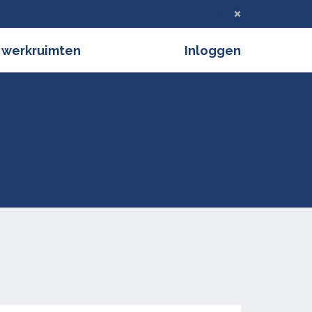
Deze melding verbergen
 werkruimten
Inloggen