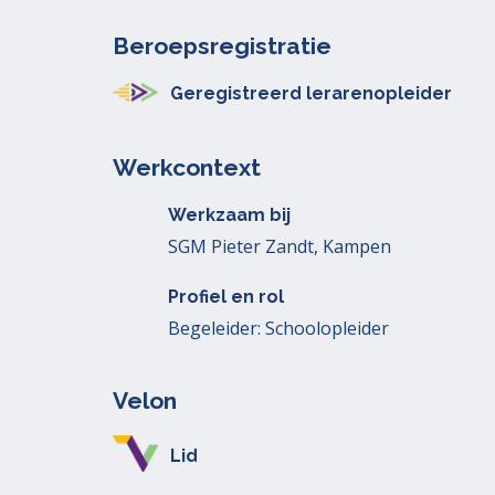
Beroepsregistratie
Geregistreerd lerarenopleider
Werkcontext
Werkzaam bij
SGM Pieter Zandt, Kampen
Profiel en rol
Begeleider: Schoolopleider
Velon
Lid