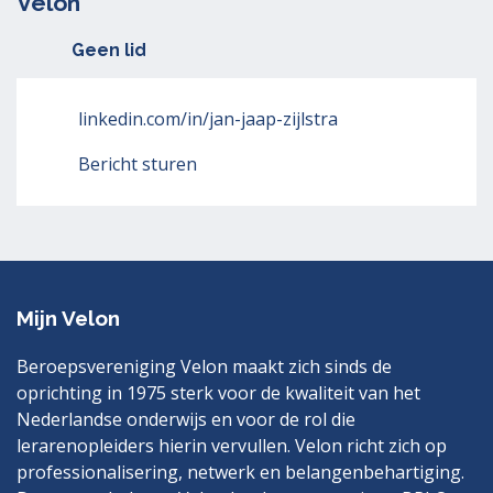
Velon
Geen lid
linkedin.com/in/jan-jaap-zijlstra
Bericht sturen
Mijn Velon
Beroepsvereniging Velon maakt zich sinds de
oprichting in 1975 sterk voor de kwaliteit van het
Nederlandse onderwijs en voor de rol die
lerarenopleiders hierin vervullen. Velon richt zich op
professionalisering, netwerk en belangenbehartiging.