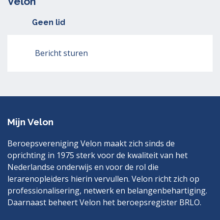
Velon
Geen lid
Bericht sturen
Mijn Velon
Beroepsvereniging Velon maakt zich sinds de
oprichting in 1975 sterk voor de kwaliteit van het
Nederlandse onderwijs en voor de rol die
lerarenopleiders hierin vervullen. Velon richt zich op
professionalisering, netwerk en belangenbehartiging.
Daarnaast beheert Velon het beroepsregister BRLO.
Bezoek