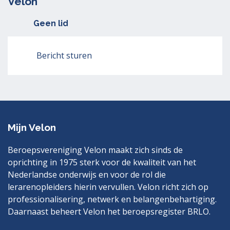
Velon
Geen lid
Bericht sturen
Mijn Velon
Beroepsvereniging Velon maakt zich sinds de
oprichting in 1975 sterk voor de kwaliteit van het
Nederlandse onderwijs en voor de rol die
lerarenopleiders hierin vervullen. Velon richt zich op
professionalisering, netwerk en belangenbehartiging.
Daarnaast beheert Velon het beroepsregister BRLO.
Bezoek