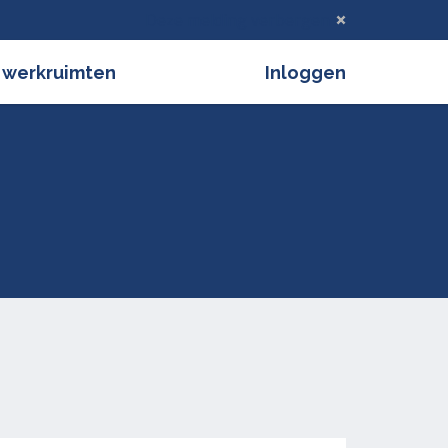
Deze melding verbergen
 werkruimten
Inloggen