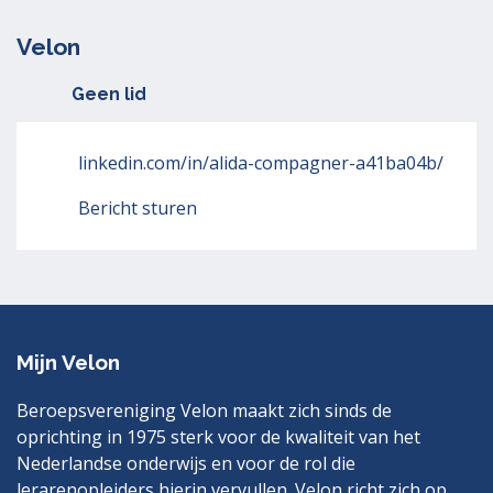
Velon
Geen lid
linkedin.com/in/alida-compagner-a41ba04b/
Bericht sturen
Mijn Velon
Beroepsvereniging Velon maakt zich sinds de
oprichting in 1975 sterk voor de kwaliteit van het
Nederlandse onderwijs en voor de rol die
lerarenopleiders hierin vervullen. Velon richt zich op