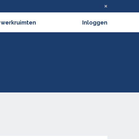
Deze melding verbergen
 werkruimten
Inloggen