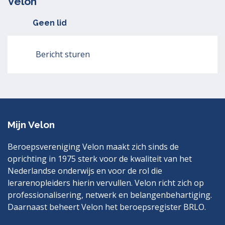
Velon
Geen lid
Bericht sturen
Mijn Velon
Beroepsvereniging Velon maakt zich sinds de
oprichting in 1975 sterk voor de kwaliteit van het
Nederlandse onderwijs en voor de rol die
lerarenopleiders hierin vervullen. Velon richt zich op
professionalisering, netwerk en belangenbehartiging.
Daarnaast beheert Velon het beroepsregister BRLO.
Bezoek