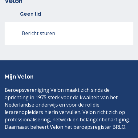
Velon
Geen lid
Bericht sturen
Mijn Velon
Beroepsvereniging Velon maakt zich sinds de
oprichting in 1975 sterk voor de kwaliteit van het
Nederlandse onderwijs en voor de rol die
lerarenopleiders hierin vervullen. Velon richt zich op
professionalisering, netwerk en belangenbehartiging.
Daarnaast beheert Velon het beroepsregister BRLO.
Bezoek