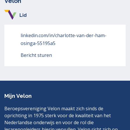
Velon
Lid
linkedin.com/in/charlotte-van-der-ham-
osinga-55195a5
Bericht sturen
Mijn Velon
Beroepsvereniging Velon maakt zich sinds de
oprichting in 1975 sterk voor de kwaliteit van het
Nederlandse onderwijs en voor de rol die
lerarenopleiders hierin vervullen. Velon richt zich op