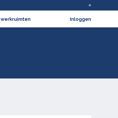
Deze melding verbergen
 werkruimten
Inloggen