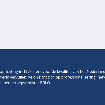
prichting in 1975 sterk voor de kwaliteit van het Nederlan
hierin vervullen. Velon richt zich op professionalisering, ne
n het beroepsregister BRLO.