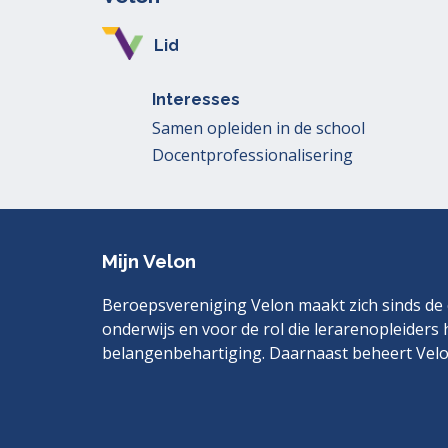
Lid
Interesses
Samen opleiden in de school
Docentprofessionalisering
Mijn Velon
Beroepsvereniging Velon maakt zich sinds de o
onderwijs en voor de rol die lerarenopleiders 
belangenbehartiging. Daarnaast beheert Velo
Bezoek
LinkedIn
ook
eens