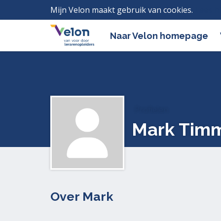
Mijn Velon maakt gebruik van cookies.
Lees h
Naar Velon homepage
Profielen
Mark Tim
Over Mark