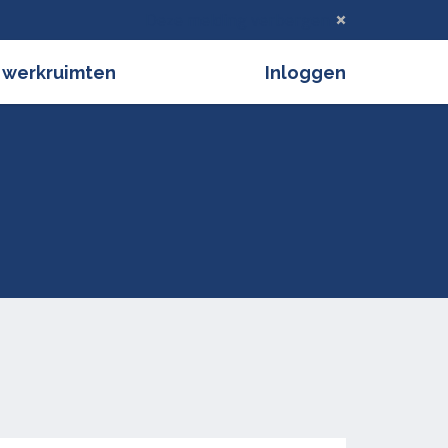
Deze melding verbergen
 werkruimten
Inloggen