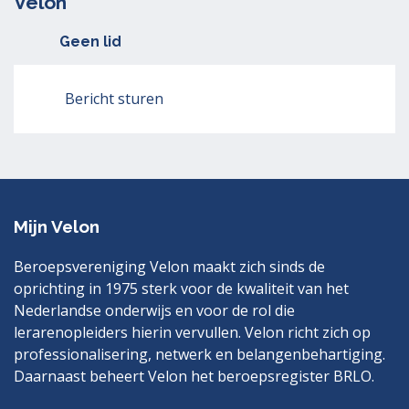
Velon
Geen lid
Bericht sturen
Mijn Velon
Beroepsvereniging Velon maakt zich sinds de
oprichting in 1975 sterk voor de kwaliteit van het
Nederlandse onderwijs en voor de rol die
lerarenopleiders hierin vervullen. Velon richt zich op
professionalisering, netwerk en belangenbehartiging.
Daarnaast beheert Velon het beroepsregister BRLO.
Bezoek