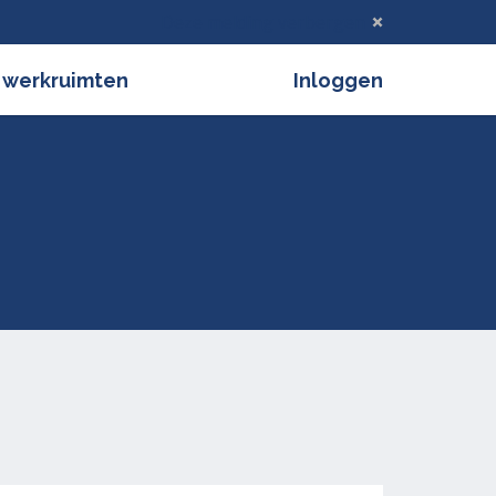
Deze melding verbergen
 werkruimten
Inloggen