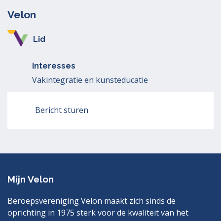
Velon
Lid
Interesses
Vakintegratie en kunsteducatie
Bericht sturen
Mijn Velon
Beroepsvereniging Velon maakt zich sinds de
oprichting in 1975 sterk voor de kwaliteit van het