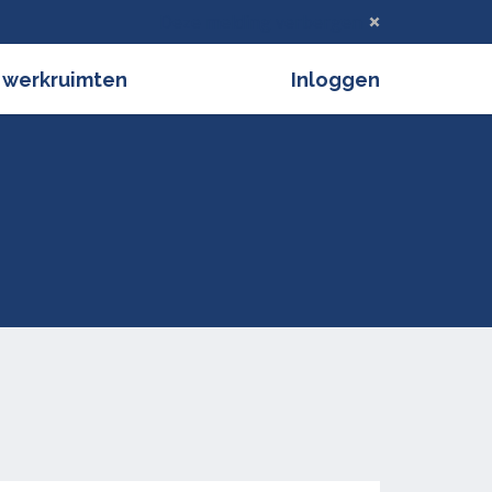
Deze melding verbergen
 werkruimten
Inloggen