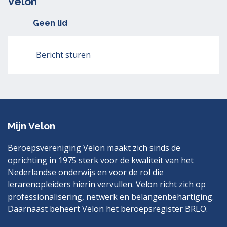
Velon
Geen lid
Bericht sturen
Mijn Velon
Beroepsvereniging Velon maakt zich sinds de
oprichting in 1975 sterk voor de kwaliteit van het
Nederlandse onderwijs en voor de rol die
lerarenopleiders hierin vervullen. Velon richt zich op
professionalisering, netwerk en belangenbehartiging.
Daarnaast beheert Velon het beroepsregister BRLO.
Bezoek