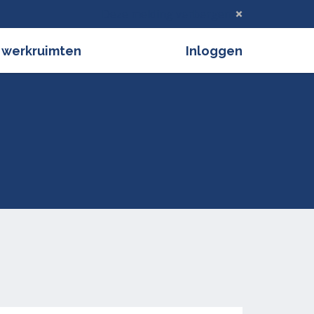
Deze melding verbergen
 werkruimten
Inloggen