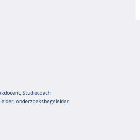
Vakdocent, Studiecoach
leider, onderzoeksbegeleider