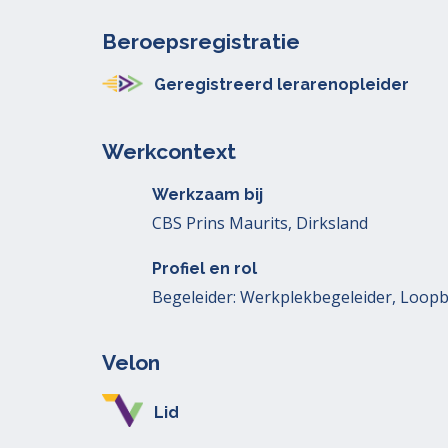
Beroepsregistratie
Geregistreerd lerarenopleider
Werkcontext
Werkzaam bij
CBS Prins Maurits, Dirksland
Profiel en rol
Begeleider: Werkplekbegeleider, Loopb
Velon
Lid