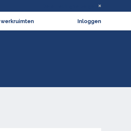
Deze melding verbergen
 werkruimten
Inloggen