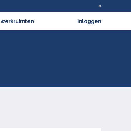
Deze melding verbergen
 werkruimten
Inloggen