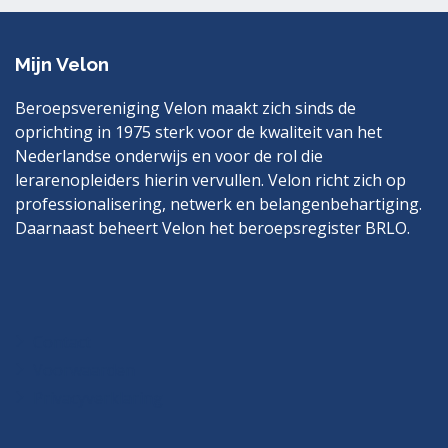
Mijn Velon
Beroepsvereniging Velon maakt zich sinds de
oprichting in 1975 sterk voor de kwaliteit van het
Nederlandse onderwijs en voor de rol die
lerarenopleiders hierin vervullen. Velon richt zich op
professionalisering, netwerk en belangenbehartiging.
Daarnaast beheert Velon het beroepsregister BRLO.
Bezoek
LinkedIn
ook
eens
Contact
Voorwaarden
Privacyverklaring