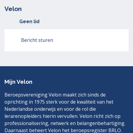
Velon
Geen lid
Bericht sturen
Mijn Velon
Beroepsvereniging Velon maakt zich sinds de
oprichting in 1975 sterk voor de kwaliteit van het
Nederlandse onderwijs en voor de rol die
lerarenopleiders hierin vervullen. Velon richt zich op
professionalisering, netwerk en belangenbehartiging.
Daarnaast beheert Velon het beroepsregister BRLO.