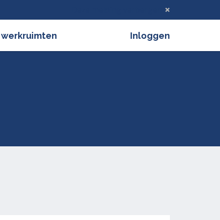
Deze melding verbergen
 werkruimten
Inloggen