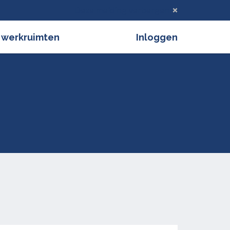
Deze melding verbergen
 werkruimten
Inloggen