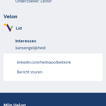
Onderzoeker: Lector
Velon
Lid
Interesses
kansengelijkheid
linkedin.com/helmaoolbekkink
Bericht sturen
Mijn Velon